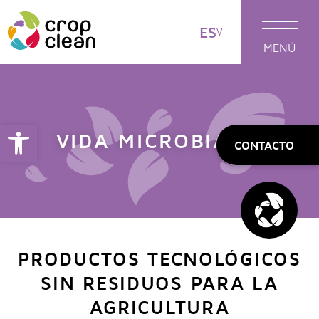
ES
MENÚ
Abrir barra de herramientas
VIDA MICROBIANA
CONTACTO
PRODUCTOS TECNOLÓGICOS
SIN RESIDUOS PARA LA
AGRICULTURA