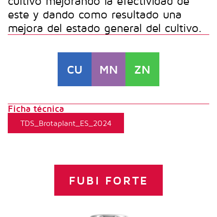
cultivo mejorando la efectividad de
este y dando como resultado una
mejora del estado general del cultivo.
CU
MN
ZN
Ficha técnica
TDS_Brotaplant_ES_2024
FUBI FORTE