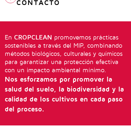
CONTACTO
INBICTO
FUBI MASTER CAO
FUBI ALTER
En
CROPCLEAN
promovemos prácticas
sostenibles a través del MIP, combinando
métodos biológicos, culturales y químicos
para garantizar una protección efectiva
con un impacto ambiental mínimo.
Nos esforzamos por promover la
salud del suelo, la biodiversidad y la
calidad de los cultivos en cada paso
del proceso.
Fertilizante líquido soluble de Zinc (Zn)