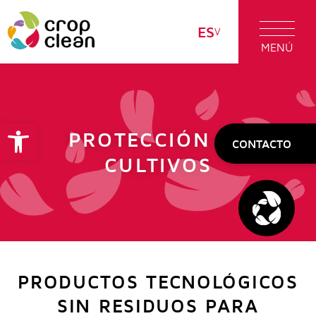
ES
MENÚ
Abrir barra de herramientas
PROTECCIÓN DE
CONTACTO
CULTIVOS
PRODUCTOS TECNOLÓGICOS
SIN RESIDUOS PARA