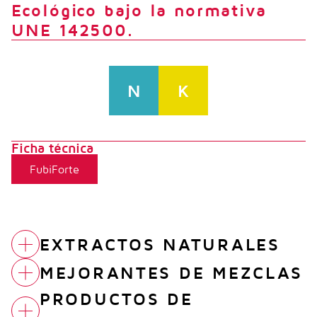
Ecológico bajo la normativa
UNE 142500.
N
K
Ficha técnica
FubiForte
EXTRACTOS NATURALES
MEJORANTES DE MEZCLAS
INBI SOFO
PRODUCTOS DE
ACETIC CROP