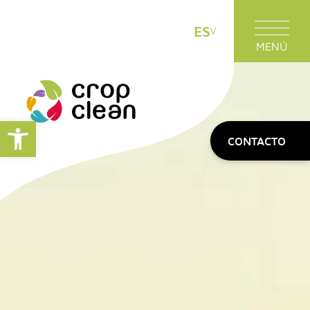
ES
MENÚ
Abrir barra de herramientas
CONTACTO