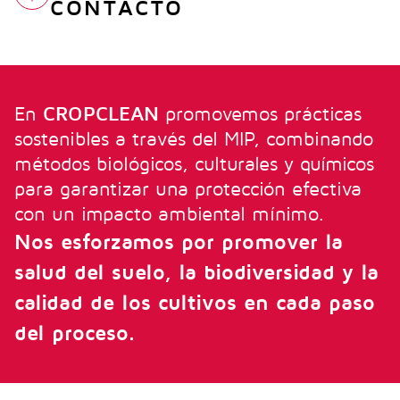
CONTACTO
INBICTO
FUBI MASTER CAO
FUBI ALTER
En
CROPCLEAN
promovemos prácticas
sostenibles a través del MIP, combinando
métodos biológicos, culturales y químicos
para garantizar una protección efectiva
con un impacto ambiental mínimo.
Nos esforzamos por promover la
salud del suelo, la biodiversidad y la
calidad de los cultivos en cada paso
del proceso.
Fertilizante líquido soluble de Zinc (Zn)