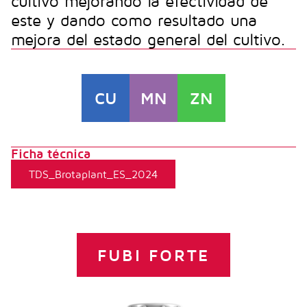
cultivo mejorando la efectividad de
este y dando como resultado una
mejora del estado general del cultivo.
CU
MN
ZN
Ficha técnica
TDS_Brotaplant_ES_2024
FUBI FORTE