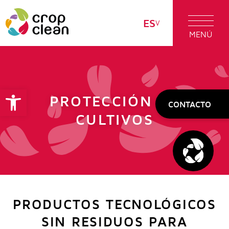
ES
MENÚ
Abrir barra de herramientas
PROTECCIÓN DE
CONTACTO
CULTIVOS
PRODUCTOS TECNOLÓGICOS
SIN RESIDUOS PARA