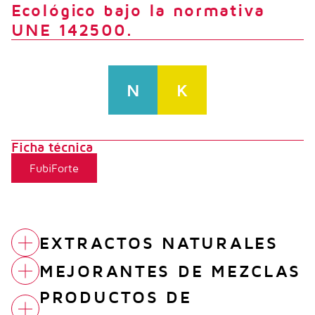
Ecológico bajo la normativa
UNE 142500.
N
K
Ficha técnica
FubiForte
EXTRACTOS NATURALES
MEJORANTES DE MEZCLAS
INBI SOFO
PRODUCTOS DE
ACETIC CROP