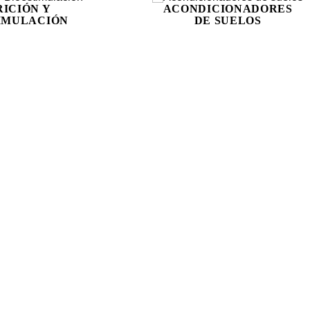
ICIÓN Y
ACONDICIONADORES
IMULACIÓN
DE SUELOS