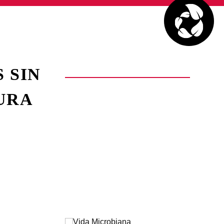
 SIN
URA