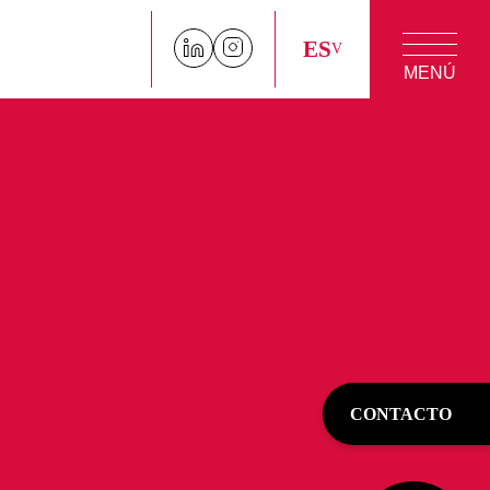
ES
MENÚ
CONTACTO